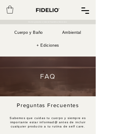
Envíos gratuitos a toda la República Mexicana
Cuerpo y Baño
Ambiental
+ Ediciones
FAQ
Preguntas Frecuentes
Sabemos que cuidas tu cuerpo y siempre es
importante estar informad@ antes de incluir
cualquier producto a tu rutina de self care.